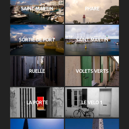
SAINT MARTIN
PHARE
SORTIE DE PORT
SAINT MARTIN
RUELLE
VOLETS VERTS
LA PORTE
LE VELO 1