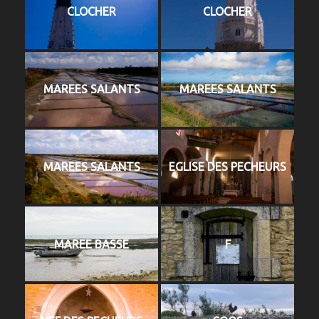
CLOCHER
CLOCHER
MAREES SALANTS
MAREES SALANTS
MAREES SALANTS
EGLISE DES PECHEURS
MAREE BASSE
F